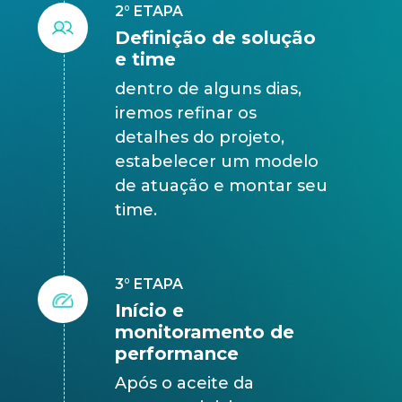
2° ETAPA
Definição de solução
e time
dentro de alguns dias,
iremos refinar os
detalhes do projeto,
estabelecer um modelo
de atuação e montar seu
time.
3° ETAPA
Início e
monitoramento de
performance
Após o aceite da