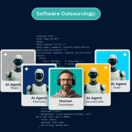
Software Outsourcing